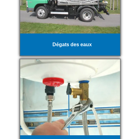
Dégats des eaux