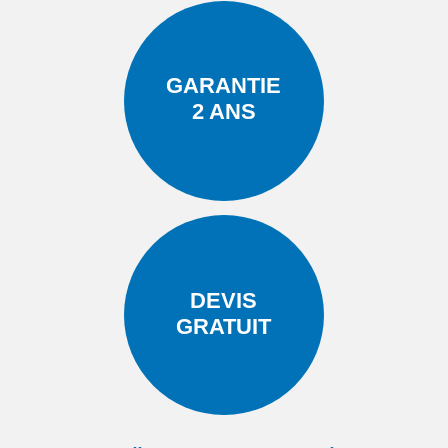
GARANTIE
2 ANS
DEVIS
GRATUIT