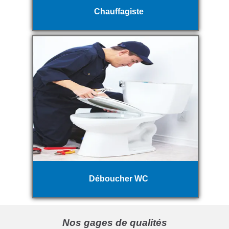
Chauffagiste
Déboucher WC
Nos gages de qualités