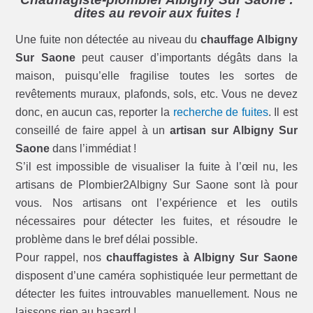
dites au revoir aux fuites !
Une fuite non détectée au niveau du
chauffage Albigny
Sur Saone
peut causer d’importants dégâts dans la
maison, puisqu’elle fragilise toutes les sortes de
revêtements muraux, plafonds, sols, etc. Vous ne devez
donc, en aucun cas, reporter la
recherche de fuites
. Il est
conseillé de faire appel à un
artisan sur Albigny Sur
Saone
dans l’immédiat !
S’il est impossible de visualiser la fuite à l’œil nu, les
artisans de Plombier2Albigny Sur Saone sont là pour
vous. Nos artisans ont l’expérience et les outils
nécessaires pour détecter les fuites, et résoudre le
problème dans le bref délai possible.
Pour rappel, nos
chauffagistes à Albigny Sur Saone
disposent d’une caméra sophistiquée leur permettant de
détecter les fuites introuvables manuellement. Nous ne
laissons rien au hasard !