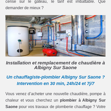
cerise sur le gâteau, le tarif est imbattable. Que
demander de mieux ?
Installation et remplacement de chaudière à
Albigny Sur Saone
Un chauffagiste-plombier Albigny Sur Saone ?
Intervention en 30 min, 24h/24 et 7j/7
Vous venez d’acheter une nouvelle chaudière, pompe à
chaleur et vous cherchez un
plombier à Albigny Sur
Saone
pour vos travaux de plomberie chauffage ? Votre