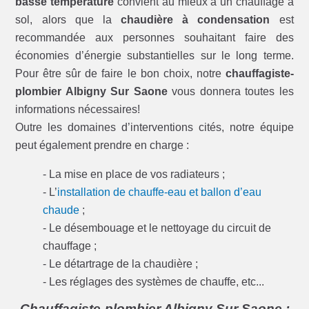
basse température
convient au mieux à un chauffage à
sol, alors que la
chaudière à condensation
est
recommandée aux personnes souhaitant faire des
économies d’énergie substantielles sur le long terme.
Pour être sûr de faire le bon choix, notre
chauffagiste-
plombier Albigny Sur Saone
vous donnera toutes les
informations nécessaires!
Outre les domaines d’interventions cités, notre équipe
peut également prendre en charge :
- La mise en place de vos radiateurs ;
- L’
installation de chauffe-eau et ballon d’eau
chaude
;
- Le désembouage et le nettoyage du circuit de
chauffage ;
- Le détartrage de la chaudière ;
- Les réglages des systèmes de chauffe, etc...
Chauffagiste-plombier Albigny Sur Saone :