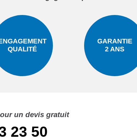
ENGAGEMENT
GARANTIE
QUALITÉ
2 ANS
our un devis gratuit
3 23 50