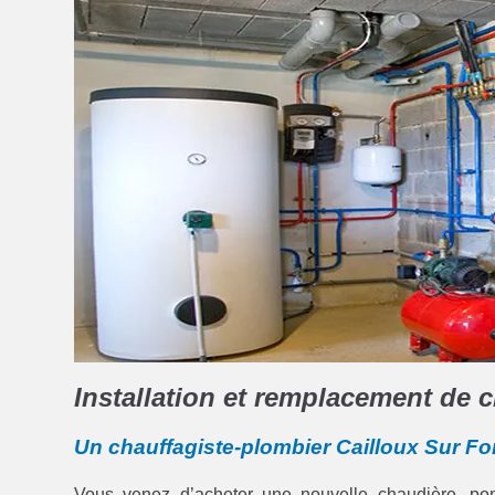
Installation et remplacement de 
Un chauffagiste-plombier Cailloux Sur Fon
Vous venez d’acheter une nouvelle chaudière, p