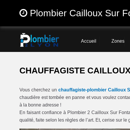
Plombier Cailloux Sur F
Accueil
Zones
CHAUFFAGISTE CAILLOUX 
Vous cherchez un
chauffagiste-plombier Cailloux 
chaudière est tombée en panne et vous voulez contac
à la bonne adresse !
En faisant confiance à Plombier 2 Cailloux Sur Fontai
qualité, faite selon les règles de l’art. Et, cerise sur 