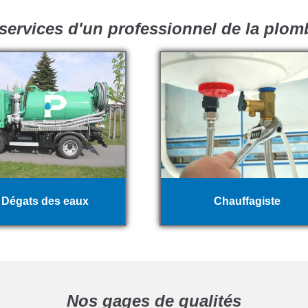
services d'un professionnel de la plom
Dégats des eaux
Chauffagiste
Nos gages de qualités