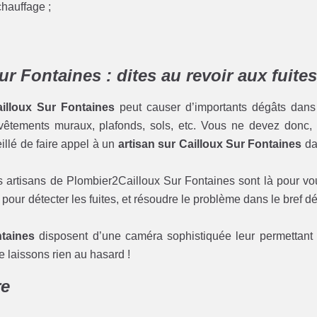
chauffage ;
r Fontaines : dites au revoir aux fuites
illoux Sur Fontaines
peut causer d’importants dégâts dans
revêtements muraux, plafonds, sols, etc. Vous ne devez donc,
seillé de faire appel à un
artisan sur Cailloux Sur Fontaines
da
 les artisans de Plombier2Cailloux Sur Fontaines sont là pour vo
 pour détecter les fuites, et résoudre le problème dans le bref dé
ntaines
disposent d’une caméra sophistiquée leur permettant
e laissons rien au hasard !
re