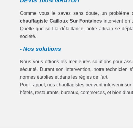
DEVIS 100% GRATUIT
Comme vous le savez sans doute, un problème de
chauffagiste Cailloux Sur Fontaines
intervient en 
Quelle que soit la défaillance, notre artisan se dé
société.
- Nos solutions
Nous vous offrons les meilleures solutions pour ass
sécurité. Durant son intervention, notre technicien s
normes établies et dans les règles de l’art.
Pour rappel, nos chauffagistes peuvent intervenir sur d
hôtels, restaurants, bureaux, commerces, et bien d’au