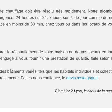
 chauffage doit être résolu très rapidement. Notre
plomb
urgence, 24 heures sur 24, 7 jours sur 7, de jour comme de nu
place en moins de 30 min, chez vous ou dans les locaux de vo
urer le réchauffement de votre maison ou de vos locaux en to
’engage à vous fournir une prestation de qualité, faite selon 
es bâtiments variés, tels que les habitats individuels et collecti
tres encore. Faites-nous confiance, le
devis reste gratuit
!
Plombier 2 Lyon, le choix de la qual