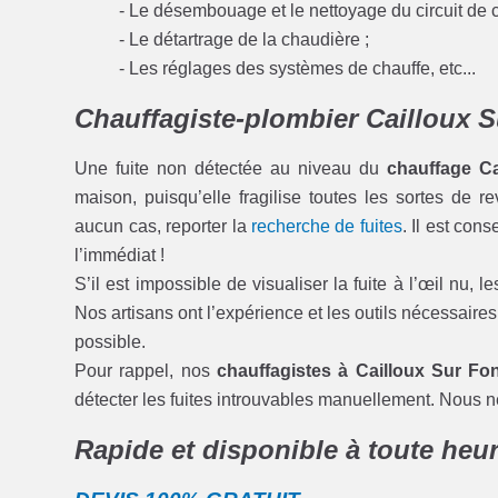
- Le désembouage et le nettoyage du circuit de 
- Le détartrage de la chaudière ;
- Les réglages des systèmes de chauffe, etc...
Chauffagiste-plombier Cailloux Su
Une fuite non détectée au niveau du
chauffage Ca
maison, puisqu’elle fragilise toutes les sortes de 
aucun cas, reporter la
recherche de fuites
. Il est con
l’immédiat !
S’il est impossible de visualiser la fuite à l’œil nu,
Nos artisans ont l’expérience et les outils nécessaires
possible.
Pour rappel, nos
chauffagistes à Cailloux Sur Fo
détecter les fuites introuvables manuellement. Nous n
Rapide et disponible à toute heu