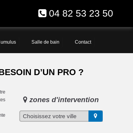
04 82 53 23 50
umulus
Salle de bain
Contact
BESOIN D’UN PRO ?
tre
zones d'intervention
tes
nte