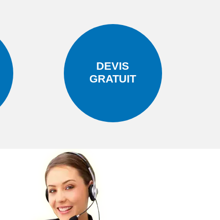
DEVIS
GRATUIT