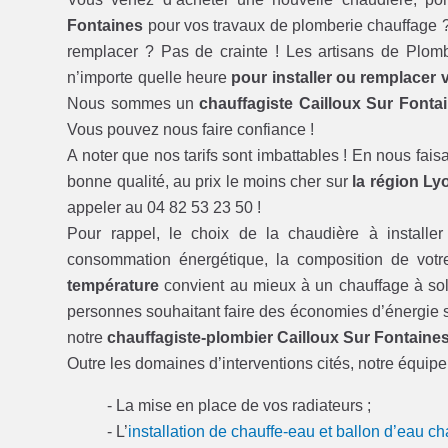
Fontaines
pour vos travaux de plomberie chauffage ? 
remplacer ? Pas de crainte ! Les artisans de Plom
n’importe quelle heure
pour installer ou remplacer 
Nous sommes un
chauffagiste Cailloux Sur Fonta
Vous pouvez nous faire confiance !
A noter que nos tarifs sont imbattables ! En nous fais
bonne qualité, au prix le moins cher sur
la région Ly
appeler au 04 82 53 23 50 !
Pour rappel, le choix de la chaudière à installe
consommation énergétique, la composition de vot
température
convient au mieux à un chauffage à sol
personnes souhaitant faire des économies d’énergie sub
notre
chauffagiste-plombier Cailloux Sur Fontaine
Outre les domaines d’interventions cités, notre équip
- La mise en place de vos radiateurs ;
- L’
installation de chauffe-eau et ballon d’eau c