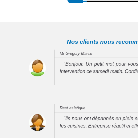
Nos clients nous recom
Mr Gregory Marco
"Bonjour, Un petit mot pour vous
intervention ce samedi matin. Cord
Rest asiatique
"Ils nous ont dépannés en plein se
les cuisines. Entreprise réactif et ef