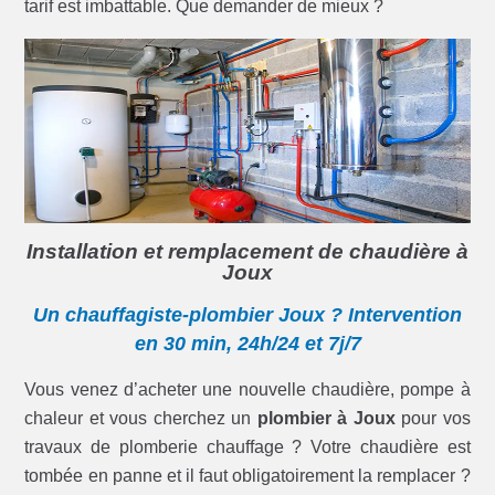
tarif est imbattable. Que demander de mieux ?
Installation et remplacement de chaudière à
Joux
Un chauffagiste-plombier Joux ? Intervention
en 30 min, 24h/24 et 7j/7
Vous venez d’acheter une nouvelle chaudière, pompe à
chaleur et vous cherchez un
plombier à Joux
pour vos
travaux de plomberie chauffage ? Votre chaudière est
tombée en panne et il faut obligatoirement la remplacer ?