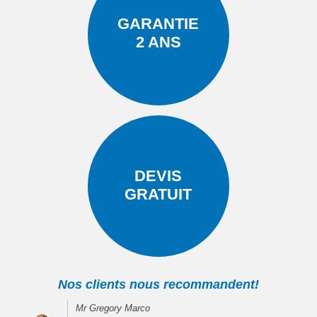
GARANTIE
2 ANS
DEVIS
GRATUIT
Nos clients nous recommandent!
Mr Gregory Marco