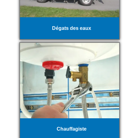
Dégats des eaux
Chauffagiste