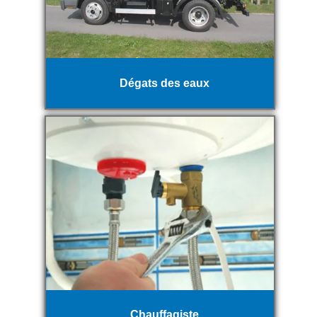
Dégats des eaux
Chauffagiste