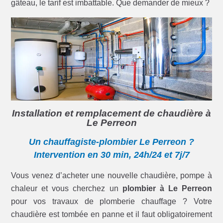
gâteau, le tarif est imbattable. Que demander de mieux ?
Installation et remplacement de chaudière à
Le Perreon
Un chauffagiste-plombier Le Perreon ?
Intervention en 30 min, 24h/24 et 7j/7
Vous venez d’acheter une nouvelle chaudière, pompe à
chaleur et vous cherchez un
plombier à Le Perreon
pour vos travaux de plomberie chauffage ? Votre
chaudière est tombée en panne et il faut obligatoirement