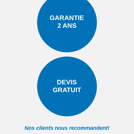
GARANTIE
2 ANS
DEVIS
GRATUIT
Nos clients nous recommandent!