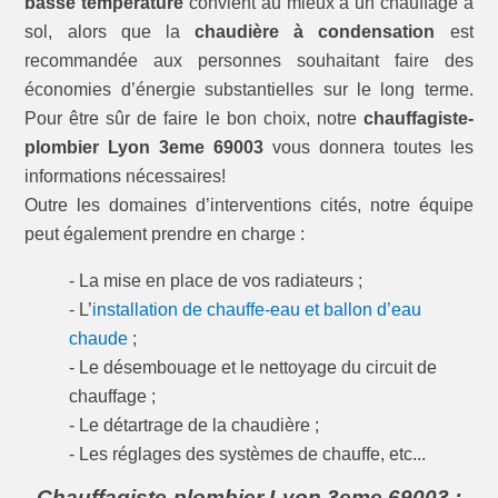
basse température
convient au mieux à un chauffage à
sol, alors que la
chaudière à condensation
est
recommandée aux personnes souhaitant faire des
économies d’énergie substantielles sur le long terme.
Pour être sûr de faire le bon choix, notre
chauffagiste-
plombier Lyon 3eme 69003
vous donnera toutes les
informations nécessaires!
Outre les domaines d’interventions cités, notre équipe
peut également prendre en charge :
- La mise en place de vos radiateurs ;
- L’
installation de chauffe-eau et ballon d’eau
chaude
;
- Le désembouage et le nettoyage du circuit de
chauffage ;
- Le détartrage de la chaudière ;
- Les réglages des systèmes de chauffe, etc...
Chauffagiste-plombier Lyon 3eme 69003 :