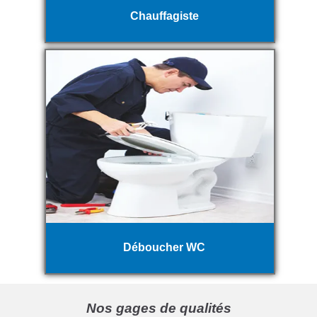
Chauffagiste
Déboucher WC
Nos gages de qualités