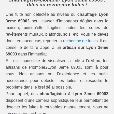
dites au revoir aux fuites !
Une fuite non détectée au niveau du
chauffage Lyon
3eme 69003
peut causer d’importants dégâts dans la
maison, puisqu’elle fragilise toutes les sortes de
revêtements muraux, plafonds, sols, etc. Vous ne devez
donc, en aucun cas, reporter la
recherche de fuites
. Il est
conseillé de faire appel à un
artisan sur Lyon 3eme
69003
dans l’immédiat !
S’il est impossible de visualiser la fuite à l’œil nu, les
artisans de Plombier2Lyon 3eme 69003 sont là pour
vous. Nos artisans ont l’expérience et les outils
nécessaires pour détecter les fuites, et résoudre le
problème dans le bref délai possible.
Pour rappel, nos
chauffagistes à Lyon 3eme 69003
disposent d’une caméra sophistiquée leur permettant de
détecter les fuites introuvables manuellement. Nous ne
laissons rien au hasard !