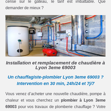
cerise sur le gâteau, le tarif est imbattable. Que
demander de mieux ?
Installation et remplacement de chaudière à
Lyon 3eme 69003
Un chauffagiste-plombier Lyon 3eme 69003 ?
Intervention en 30 min, 24h/24 et 7j/7
Vous venez d’acheter une nouvelle chaudière, pompe à
chaleur et vous cherchez un
plombier à Lyon 3eme
69003
pour vos travaux de plomberie chauffage ? Votre