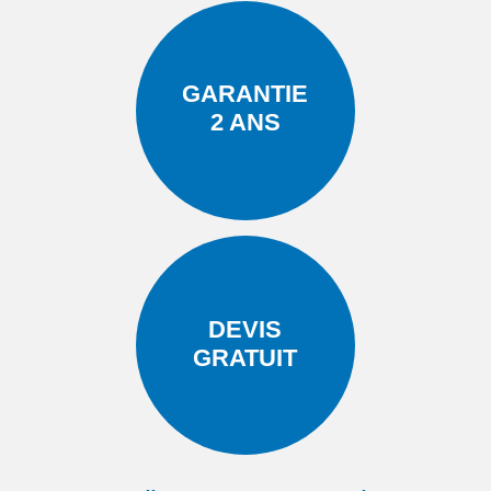
GARANTIE
2 ANS
DEVIS
GRATUIT