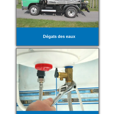
Dégats des eaux