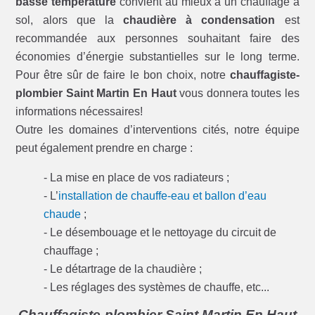
basse température
convient au mieux à un chauffage à
sol, alors que la
chaudière à condensation
est
recommandée aux personnes souhaitant faire des
économies d’énergie substantielles sur le long terme.
Pour être sûr de faire le bon choix, notre
chauffagiste-
plombier Saint Martin En Haut
vous donnera toutes les
informations nécessaires!
Outre les domaines d’interventions cités, notre équipe
peut également prendre en charge :
- La mise en place de vos radiateurs ;
- L’
installation de chauffe-eau et ballon d’eau
chaude
;
- Le désembouage et le nettoyage du circuit de
chauffage ;
- Le détartrage de la chaudière ;
- Les réglages des systèmes de chauffe, etc...
Chauffagiste-plombier Saint Martin En Haut