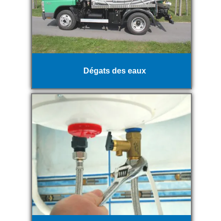
Dégats des eaux