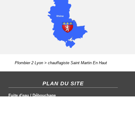
Plombier 2 Lyon
>
chauffagiste Saint Martin En Haut
PLAN DU SITE
Fuite d'eau
/
Débouchage
Chauffagiste
/
Plombier
Cumulus
/
Salle de bain
CONTACT / MENTIONS