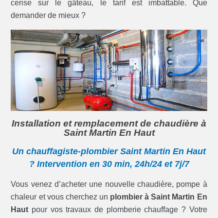
cerise sur le gâteau, le tarif est imbattable. Que
demander de mieux ?
Installation et remplacement de chaudière à
Saint Martin En Haut
Un chauffagiste-plombier Saint Martin En Haut
? Intervention en 30 min, 24h/24 et 7j/7
Vous venez d’acheter une nouvelle chaudière, pompe à
chaleur et vous cherchez un
plombier à Saint Martin En
Haut
pour vos travaux de plomberie chauffage ? Votre