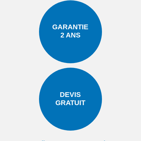
GARANTIE
2 ANS
DEVIS
GRATUIT