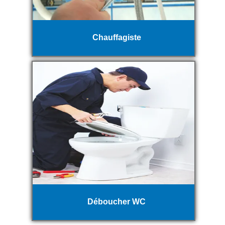
Chauffagiste
Déboucher WC