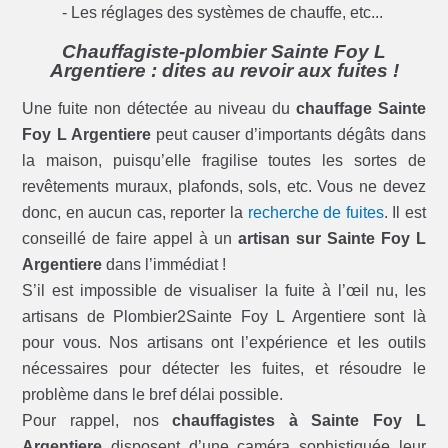
- Les réglages des systèmes de chauffe, etc...
Chauffagiste-plombier Sainte Foy L
Argentiere : dites au revoir aux fuites !
Une fuite non détectée au niveau du
chauffage Sainte
Foy L Argentiere
peut causer d’importants dégâts dans
la maison, puisqu’elle fragilise toutes les sortes de
revêtements muraux, plafonds, sols, etc. Vous ne devez
donc, en aucun cas, reporter la
recherche de fuites
. Il est
conseillé de faire appel à un
artisan sur Sainte Foy L
Argentiere
dans l’immédiat !
S’il est impossible de visualiser la fuite à l’œil nu, les
artisans de Plombier2Sainte Foy L Argentiere sont là
pour vous. Nos artisans ont l’expérience et les outils
nécessaires pour détecter les fuites, et résoudre le
problème dans le bref délai possible.
Pour rappel, nos
chauffagistes à Sainte Foy L
Argentiere
disposent d’une caméra sophistiquée leur