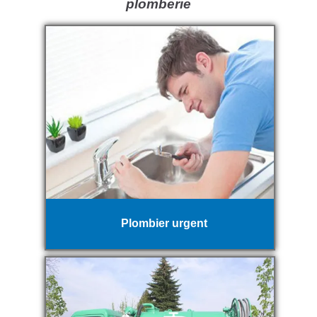
plomberie
Plombier urgent