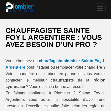
CHAUFFAGISTE SAINTE
FOY L ARGENTIERE : VOUS
AVEZ BESOIN D’UN PRO ?
Vous cherchez un
chauffagiste-plombier Sainte Foy L
Argentiere
pour installer ou remplacer votre chaudière ?
Votre chaudière est tombée en panne et vous voulez
contacter le meilleur
chauffagiste de la région
Lyonnaise
? Vous êtes à la bonne adresse !
En faisant confiance à Plombier 2 Sainte Foy L
Argentiere, vous aurez la possibilité d’avoir une
prestation d’excellente qualité, faite selon les règles de