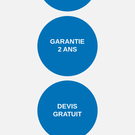
GARANTIE
2 ANS
DEVIS
GRATUIT