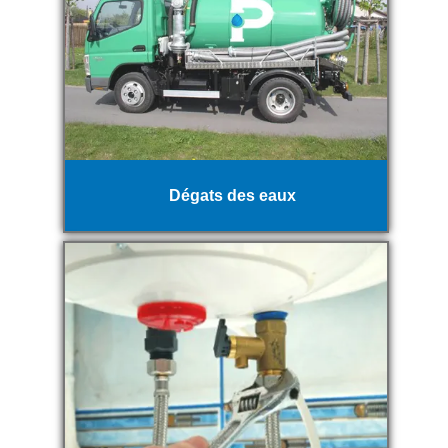
Dégats des eaux