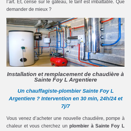
l’art. Et, cerise sur le gâteau, le tarif est imbattable. Que
demander de mieux ?
Installation et remplacement de chaudière à
Sainte Foy L Argentiere
Un chauffagiste-plombier Sainte Foy L
Argentiere ? Intervention en 30 min, 24h/24 et
7j/7
Vous venez d’acheter une nouvelle chaudière, pompe à
chaleur et vous cherchez un
plombier à Sainte Foy L