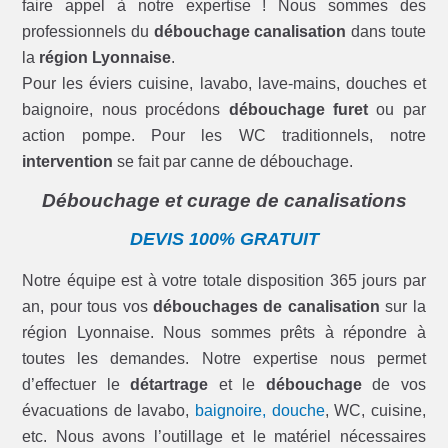
faire appel à notre expertise ! Nous sommes des
professionnels du
débouchage canalisation
dans toute
la
région Lyonnaise
.
Pour les éviers cuisine, lavabo, lave-mains, douches et
baignoire, nous procédons
débouchage furet
ou par
action pompe. Pour les WC traditionnels, notre
intervention
se fait par canne de débouchage.
Débouchage et curage de canalisations
DEVIS 100% GRATUIT
Notre équipe est à votre totale disposition 365 jours par
an, pour tous vos
débouchages de canalisation
sur la
région Lyonnaise. Nous sommes prêts à répondre à
toutes les demandes. Notre expertise nous permet
d’effectuer le
détartrage
et le
débouchage
de vos
évacuations de lavabo,
baignoire, douche
, WC, cuisine,
etc. Nous avons l’outillage et le matériel nécessaires