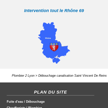
Intervention tout le Rhône 69
Plombier 2 Lyon
>
Débouchage canalisation Saint Vincent De Reins
PLAN DU SITE
Fuite d'eau
/
Débouchage
Chauffagiste
/
Plombier