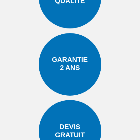
QUALITÉ
GARANTIE
2 ANS
DEVIS
GRATUIT