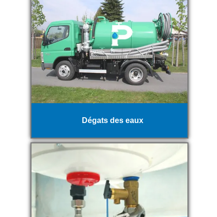
Dégats des eaux