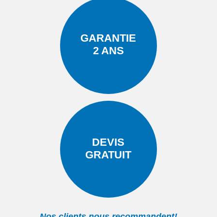
GARANTIE
2 ANS
DEVIS
GRATUIT
Nos clients nous recommandent!