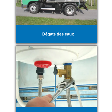
Dégats des eaux