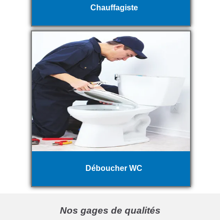
Chauffagiste
Déboucher WC
Nos gages de qualités