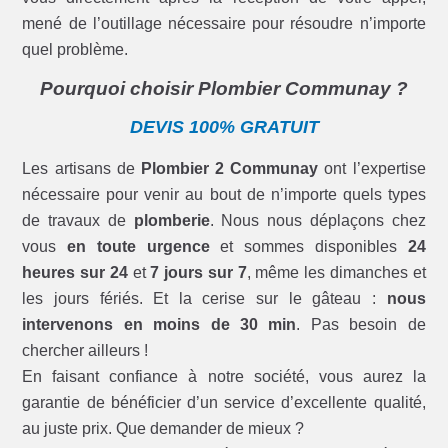
mené de l’outillage nécessaire pour résoudre n’importe
quel problème.
Pourquoi choisir Plombier Communay ?
DEVIS 100% GRATUIT
Les artisans de
Plombier 2 Communay
ont l’expertise
nécessaire pour venir au bout de n’importe quels types
de travaux de
plomberie
. Nous nous déplaçons chez
vous
en toute urgence
et sommes disponibles
24
heures sur 24
et
7 jours sur 7
, même les dimanches et
les jours fériés. Et la cerise sur le gâteau :
nous
intervenons en moins de 30 min
. Pas besoin de
chercher ailleurs !
En faisant confiance à notre société, vous aurez la
garantie de bénéficier d’un service d’excellente qualité,
au juste prix. Que demander de mieux ?