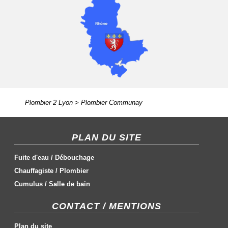
Plombier 2 Lyon
>
Plombier Communay
PLAN DU SITE
Fuite d'eau
/
Débouchage
Chauffagiste
/
Plombier
Cumulus
/
Salle de bain
CONTACT / MENTIONS
Plan du site