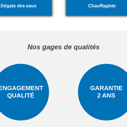
Dégats des eaux
Chauffagiste
Nos gages de qualités
ENGAGEMENT
GARANTIE
QUALITÉ
2 ANS