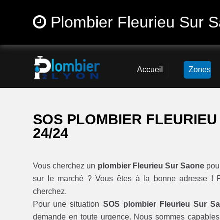
Plombier Fleurieu Sur 
Accueil
Zones
SOS PLOMBIER FLEURIEU
24/24
Vous cherchez un
plombier Fleurieu Sur Saone
pou
sur le marché ? Vous êtes à la bonne adresse ! P
cherchez.
Pour une situation
SOS plombier Fleurieu Sur S
demande en toute urgence. Nous sommes capables 