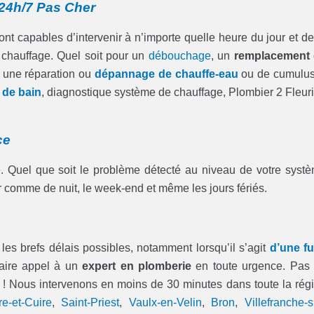
24h/7 Pas Cher
nt capables d’intervenir à n’importe quelle heure du jour et de
 chauffage. Quel soit pour un
débouchage
, un
remplacement
, une réparation ou
dépannage de chauffe-eau
ou de cumulu
e de bain
, diagnostique système de chauffage, Plombier 2 Fleur
ce
re. Quel que soit le problème détecté au niveau de votre syst
ur comme de nuit, le week-end et même les jours fériés.
les brefs délais possibles, notamment lorsqu’il s’agit
d’une fu
faire appel à un
expert en plomberie
en toute urgence. Pas
0 ! Nous intervenons en moins de 30 minutes dans toute la rég
re-et-Cuire
,
Saint-Priest
,
Vaulx-en-Velin
,
Bron
,
Villefranche-s