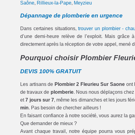
Saône
,
Rillieux-la-Pape
,
Meyzieu
Dépannage de plomberie en urgence
Dans certaines situations,
trouver un plombier - cha
d’une demi-heure relève de l’exploit. Mais grâce 
directement après la réception de votre appel, mené d
Pourquoi choisir Plombier Fleur
DEVIS 100% GRATUIT
Les artisans de
Plombier 2 Fleurieu Sur Saone
ont 
de travaux de
plomberie
. Nous nous déplaçons chez
et
7 jours sur 7
, même les dimanches et les jours férié
min
. Pas besoin de chercher ailleurs !
En faisant confiance à notre société, vous aurez la gar
Que demander de mieux ?
Avant chaque travail, notre équipe pourra vous pr