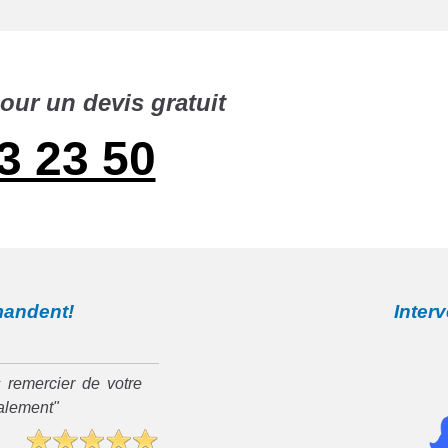
our un devis gratuit
3 23 50
mandent!
Inter
 remercier de votre
ialement"