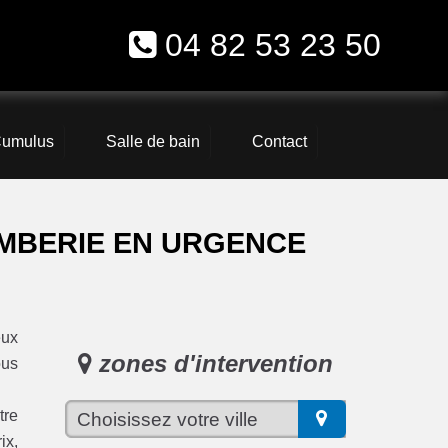
04 82 53 23 50
umulus
Salle de bain
Contact
MBERIE EN URGENCE
eux
zones d'intervention
ous
tre
ix,