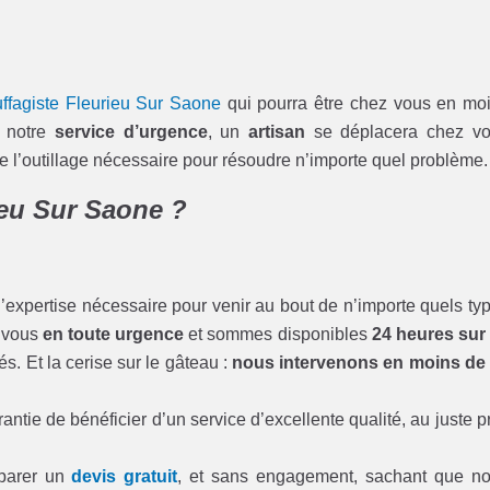
uffagiste Fleurieu Sur Saone
qui pourra être chez vous en mo
à notre
service d’urgence
, un
artisan
se déplacera chez v
e l’outillage nécessaire pour résoudre n’importe quel problème.
ieu Sur Saone ?
l’expertise nécessaire pour venir au bout de n’importe quels ty
 vous
en toute urgence
et sommes disponibles
24 heures sur
s. Et la cerise sur le gâteau :
nous intervenons en moins de
antie de bénéficier d’un service d’excellente qualité, au juste pr
éparer un
devis gratuit
, et sans engagement, sachant que n