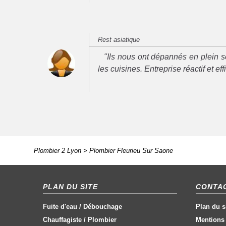
Rest asiatique
"Ils nous ont dépannés en plein se
les cuisines. Entreprise réactif et ef
Plombier 2 Lyon
>
Plombier Fleurieu Sur Saone
PLAN DU SITE
CONTAC
Fuite d'eau
/
Débouchage
Plan du s
Chauffagiste
/
Plombier
Mentions 