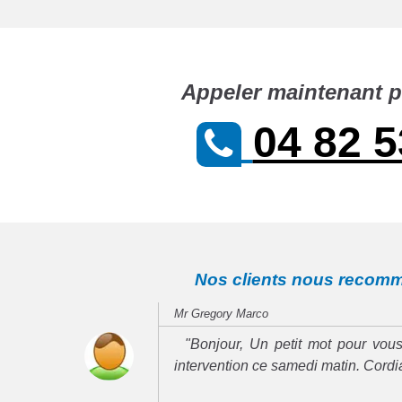
Appeler maintenant p
04 82 5
Nos clients nous recom
Mr Gregory Marco
"Bonjour, Un petit mot pour vous
intervention ce samedi matin. Cord