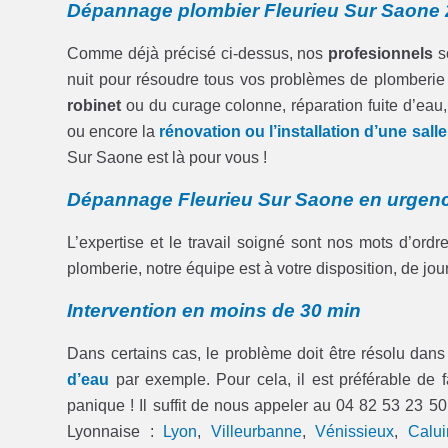
Dépannage plombier Fleurieu Sur Saone 
Comme déjà précisé ci-dessus, nos
profesionnels
so
nuit pour résoudre tous vos problèmes de plomberie
robinet
ou du curage colonne, réparation fuite d’eau
ou encore la
rénovation ou l’installation d’une sall
Sur Saone est là pour vous !
Dépannage Fleurieu Sur Saone en urgen
L’expertise et le travail soigné sont nos mots d’ord
plomberie, notre équipe est à votre disposition, de jo
Intervention en moins de 30 min
Dans certains cas, le problème doit être résolu dans 
d’eau
par exemple. Pour cela, il est préférable de 
panique ! Il suffit de nous appeler au 04 82 53 23 5
Lyonnaise :
Lyon
,
Villeurbanne
,
Vénissieux
,
Calui