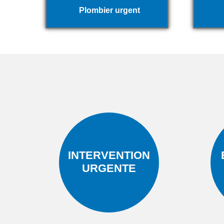
Plombier urgent
INTERVENTION
URGENTE