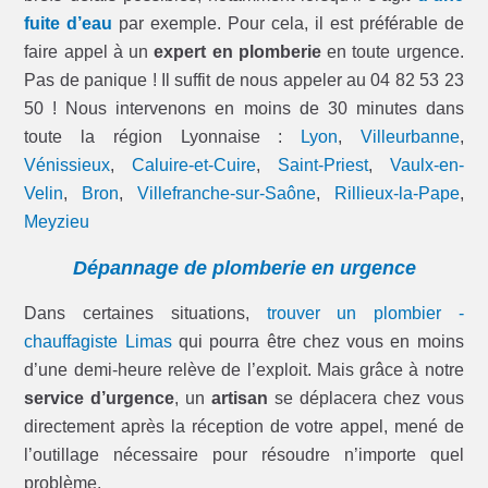
fuite d’eau
par exemple. Pour cela, il est préférable de
faire appel à un
expert en plomberie
en toute urgence.
Pas de panique ! Il suffit de nous appeler au 04 82 53 23
50 ! Nous intervenons en moins de 30 minutes dans
toute la région Lyonnaise :
Lyon
,
Villeurbanne
,
Vénissieux
,
Caluire-et-Cuire
,
Saint-Priest
,
Vaulx-en-
Velin
,
Bron
,
Villefranche-sur-Saône
,
Rillieux-la-Pape
,
Meyzieu
Dépannage de plomberie en urgence
Dans certaines situations,
trouver un plombier -
chauffagiste Limas
qui pourra être chez vous en moins
d’une demi-heure relève de l’exploit. Mais grâce à notre
service d’urgence
, un
artisan
se déplacera chez vous
directement après la réception de votre appel, mené de
l’outillage nécessaire pour résoudre n’importe quel
problème.