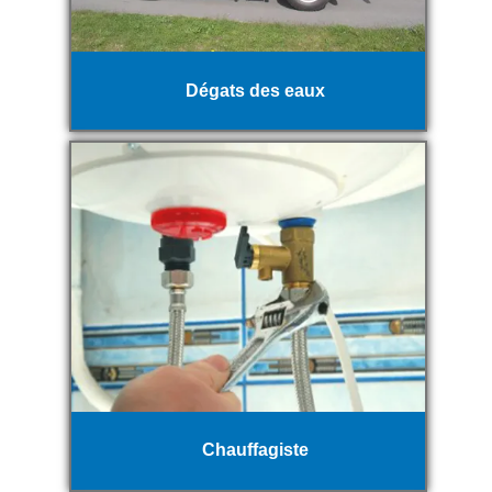
Dégats des eaux
Chauffagiste