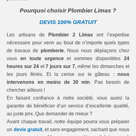
Pourquoi choisir Plombier Limas ?
DEVIS 100% GRATUIT
Les artisans de
Plombier 2 Limas
ont l’expertise
nécessaire pour venir au bout de n’importe quels types
de travaux de
plomberie
. Nous nous déplaçons chez
vous
en toute urgence
et sommes disponibles
24
heures sur 24
et
7 jours sur 7
, même les dimanches et
les jours fériés. Et la cerise sur le gâteau :
nous
intervenons en moins de 30 min
. Pas besoin de
chercher ailleurs !
En faisant confiance à notre société, vous aurez la
garantie de bénéficier d’un service d’excellente qualité,
au juste prix. Que demander de mieux ?
Avant chaque travail, notre équipe pourra vous préparer
un
devis gratuit
, et sans engagement, sachant que nous