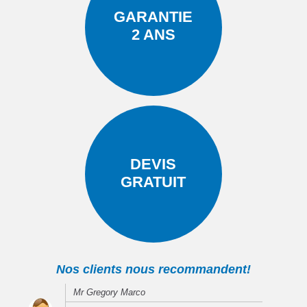
GARANTIE
2 ANS
DEVIS
GRATUIT
Nos clients nous recommandent!
Mr Gregory Marco